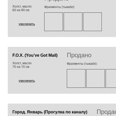
Холст, масло
Фрагменты (тыкабл):
60 на 80 см
увеличить
Продано
F.O.X. (You’ve Got Mail)
Холст, масло
Фрагменты (тыкабл):
70 на 70 см
увеличить
Прода
Город. Январь (Прогулка по каналу)