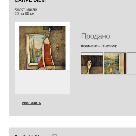
CARPE DIEM
Холст, масло
60 на 80 см
Продано
Фрагменты (тыкабл):
увеличить