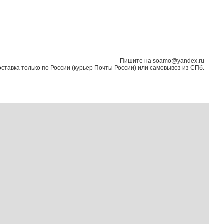
Пишите на soamo@yandex.ru
оставка только по России (курьер Почты России) или самовывоз из СПб.