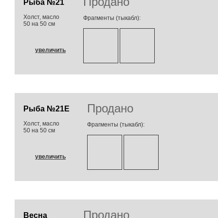
Продано
Рыба №21
Холст, масло
Фрагменты (тыкабл):
50 на 50 см
увеличить
Продано
Рыба №21Е
Холст, масло
Фрагменты (тыкабл):
50 на 50 см
увеличить
Продано
Весна