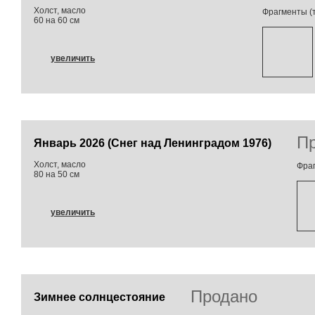
Холст, масло
Фрагменты (т
60 на 60 см
увеличить
П
Январь 2026 (Снег над Ленинградом 1976)
Холст, масло
Фраг
80 на 50 см
увеличить
Продано
Зимнее солнцестояние