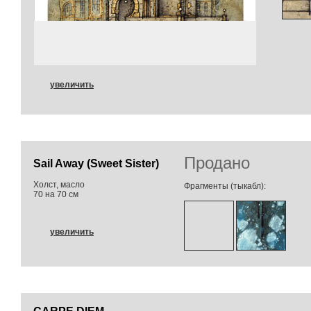
увеличить
Продано
Sail Away (Sweet Sister)
Холст, масло
Фрагменты (тыкабл):
70 на 70 см
увеличить